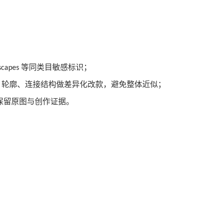
等同类目敏感标识；
lscapes
、轮廓、连接结构做差异化改款，避免整体近似；
保留原图与创作证据。
；