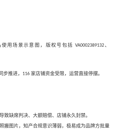
品使用场景示意图，版权号包括
、
VA0002389132
同步推进，
家店铺资金受限，运营直接停摆。
116
导致缺席判决、大额赔偿、店铺永久封禁。
照搬图片，知产合规意识薄弱，极易成为品牌方批量