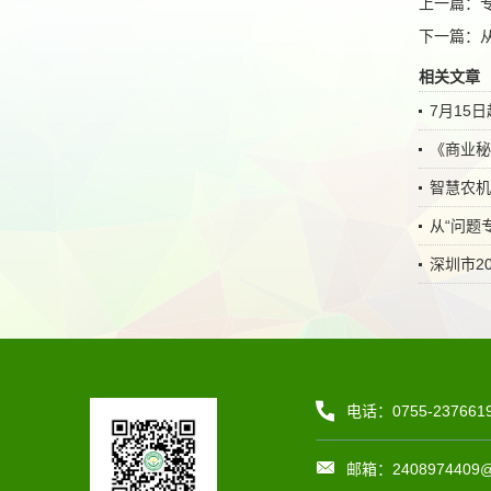
上一篇：
下一篇：
相关文章
7月15
《商业秘
智慧农机
从“问题
深圳市2
电话：0755-237661
邮箱：2408974409@