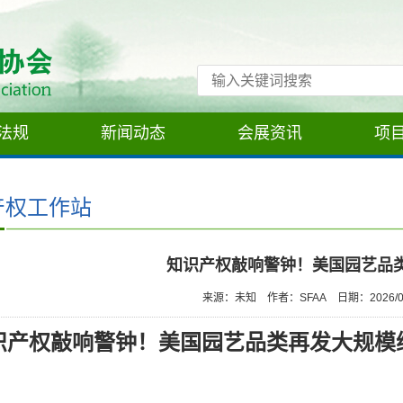
法规
新闻动态
会展资讯
项
产权工作站
知识产权敲响警钟！美国园艺品
来源：未知
作者：SFAA
日期：2026/0
识产权敲响警钟！美国园艺品类再发大规模