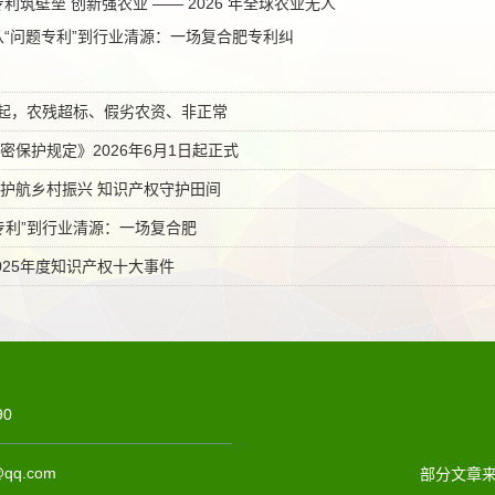
专利筑壁垒 创新强农业 —— 2026 年全球农业无人
从“问题专利”到行业清源：一场复合肥专利纠
日起，农残超标、假劣农资、非正常
密保护规定》2026年6月1日起正式
护航乡村振兴 知识产权守护田间
专利”到行业清源：一场复合肥
025年度知识产权十大事件
90
qq.com
部分文章