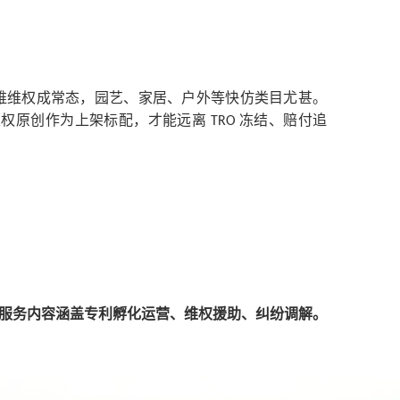
。
维维权成常态，园艺、家居、户外等快仿类目尤甚。
版权原创作为上架标配，才能远离
冻结、赔付追
TRO
服务内容涵盖专利孵化运营、维权援助、纠纷调解。