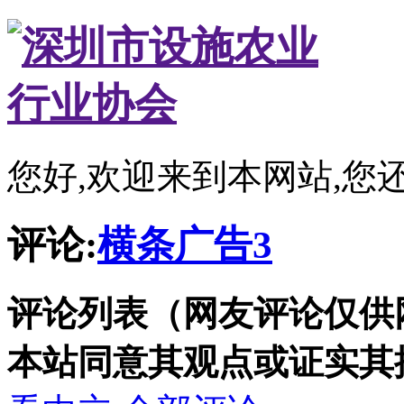
您好,欢迎来到本网站,您
评论:
横条广告3
评论列表（网友评论仅供
本站同意其观点或证实其