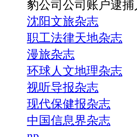
豹公司公司账户逮捕
沈阳文旅杂志
职工法律天地杂志
漫旅杂志
环球人文地理杂志
视听导报杂志
现代保健报杂志
中国信息界杂志
np