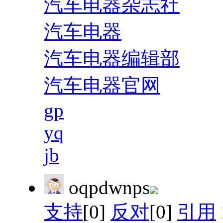
汽车电器杂志社
汽车电器
汽车电器编辑部
汽车电器官网
gp
yq
jb
oqpdwnps
支持
[0]
反对
[0]
引用