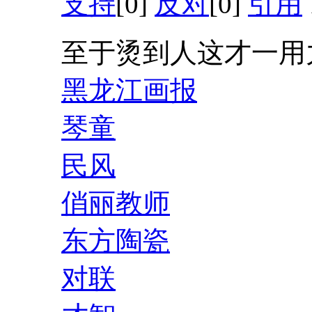
支持
[0]
反对
[0]
引用
至于烫到人这才一用
黑龙江画报
琴童
民风
俏丽教师
东方陶瓷
对联