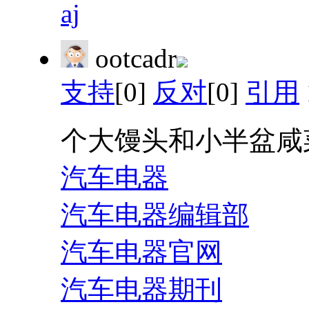
aj
ootcadr
支持
[0]
反对
[0]
引用
个大馒头和小半盆咸
汽车电器
汽车电器编辑部
汽车电器官网
汽车电器期刊