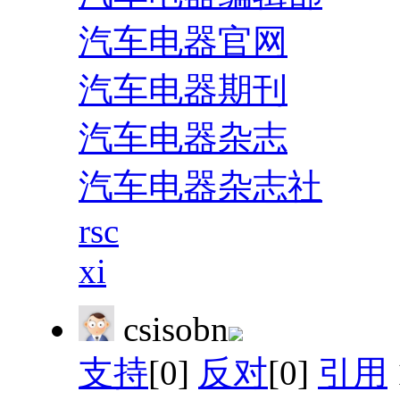
汽车电器官网
汽车电器期刊
汽车电器杂志
汽车电器杂志社
rsc
xi
csisobn
支持
[0]
反对
[0]
引用