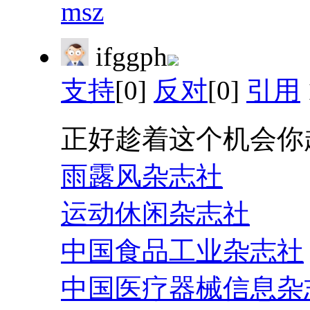
msz
ifggph
支持
[0]
反对
[0]
引用
正好趁着这个机会你
雨露风杂志社
运动休闲杂志社
中国食品工业杂志社
中国医疗器械信息杂