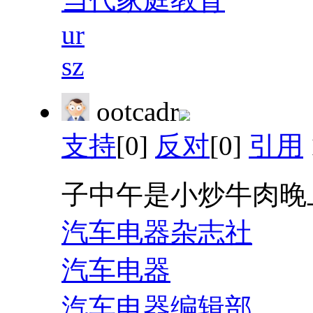
ur
sz
ootcadr
支持
[0]
反对
[0]
引用
子中午是小炒牛肉晚
汽车电器杂志社
汽车电器
汽车电器编辑部