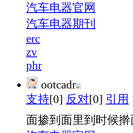
汽车电器官网
汽车电器期刊
erc
zv
phr
ootcadr
支持
[0]
反对
[0]
引用
面掺到面里到时候擀