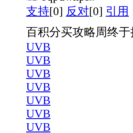
支持
[0]
反对
[0]
引用
百积分买攻略周终于
UVB
UVB
UVB
UVB
UVB
UVB
UVB