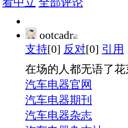
看中立
全部评论
ootcadr
支持
[0]
反对
[0]
引用
在场的人都无语了花
汽车电器官网
汽车电器期刊
汽车电器杂志