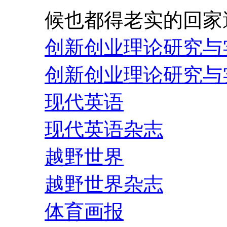
候也都得老实的回家
创新创业理论研究与
创新创业理论研究与
现代英语
现代英语杂志
越野世界
越野世界杂志
体育画报