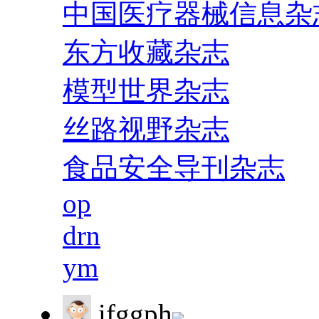
中国医疗器械信息杂
东方收藏杂志
模型世界杂志
丝路视野杂志
食品安全导刊杂志
op
drn
ym
ifggph