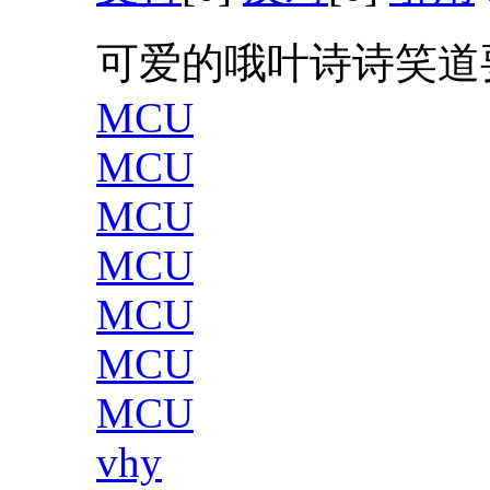
可爱的哦叶诗诗笑道
MCU
MCU
MCU
MCU
MCU
MCU
MCU
vhy