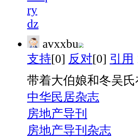
ry
dz
avxxbu
支持
[0]
反对
[0]
引用
带着大伯娘和冬吴氏
中华民居杂志
房地产导刊
房地产导刊杂志