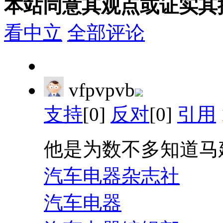
本站同意其观点或证实其
看中立
全部评论
vfpvpvb
支持
[0]
反对
[0]
引用
他是为数不多知道马
汽车电器杂志社
汽车电器