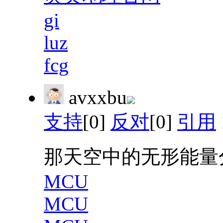
gi
luz
fcg
avxxbu
支持
[0]
反对
[0]
引用
那天空中的无形能量
MCU
MCU