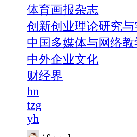
体育画报杂志
创新创业理论研究与
中国多媒体与网络教
中外企业文化
财经界
hn
tzg
yh