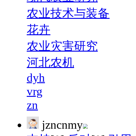
农业技术与装备
花卉
农业灾害研究
河北农机
dyh
vrg
zn
jzncnmy