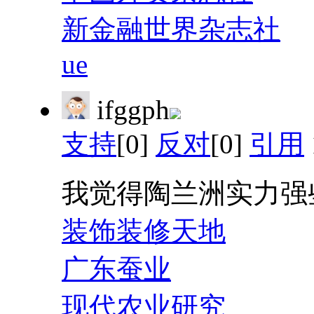
新金融世界杂志社
ue
ifggph
支持
[0]
反对
[0]
引用
我觉得陶兰洲实力强
装饰装修天地
广东蚕业
现代农业研究