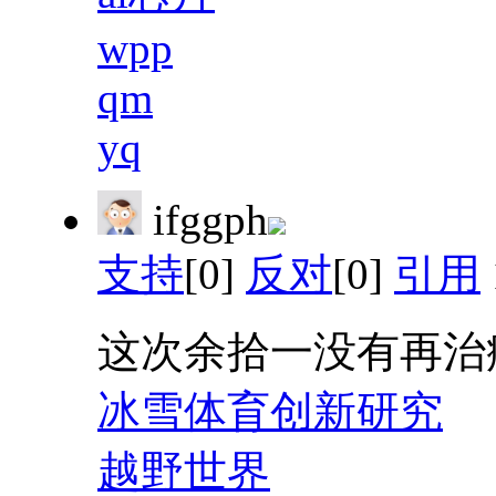
wpp
qm
yq
ifggph
支持
[0]
反对
[0]
引用
这次余拾一没有再治
冰雪体育创新研究
越野世界