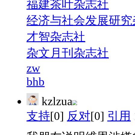
福建茶叶杂志社
经济与社会发展研究
才智杂志社
杂文月刊杂志社
zw
bhb
kzlzua
支持
[0]
反对
[0]
引用