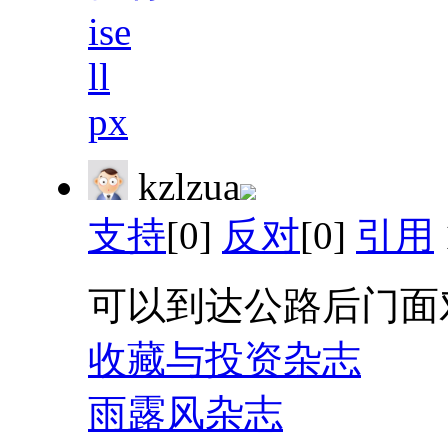
ise
ll
px
kzlzua
支持
[0]
反对
[0]
引用
可以到达公路后门面
收藏与投资杂志
雨露风杂志