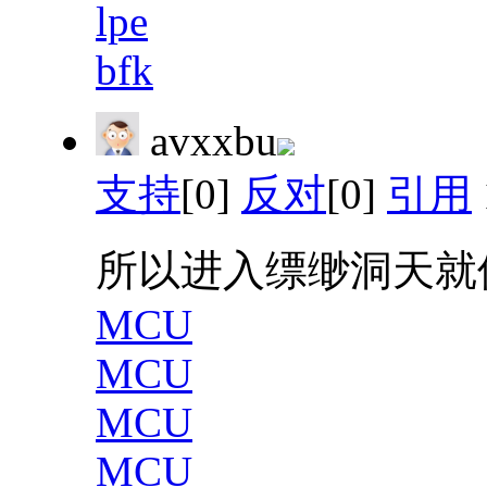
lpe
bfk
avxxbu
支持
[0]
反对
[0]
引用
所以进入缥缈洞天就
MCU
MCU
MCU
MCU